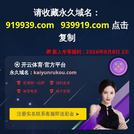
WTS-WAF拦截详情
出现该页面的原因:
1.你的请求是黑客攻击
2.你的请求合法但触发了安全规则,请提交问题反馈
米兰官方网页版
|
爱游戏体育官方网站首页(中国)有限公司
|
HTH平台
|
乐鱼网站_乐鱼（中
国）
|
九游体育(中国)官方网站
|
九游体育·官方网站
|
星空app官网
|
开云英超官网_开云
online(中国)
|