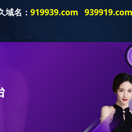
国）
|
九游体育(中国)官方网站
|
九游体育·官方网站
|
星空app官网
|
开云英超官网_开云online(